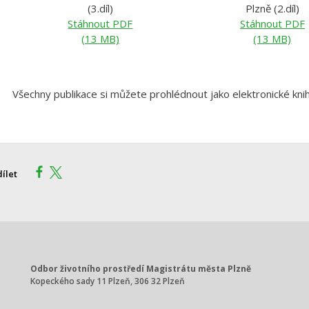
(3.díl)
Plzně (2.díl)
Stáhnout PDF
Stáhnout PDF
(13 MB)
(13 MB)
Všechny publikace si můžete prohlédnout jako elektronické kni
dílet
Odbor životního prostředí Magistrátu města Plzně
Kopeckého sady 11 Plzeň, 306 32 Plzeň