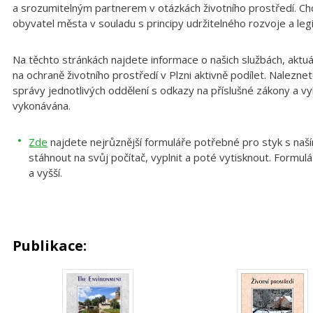
a srozumitelným partnerem v otázkách životního prostředí. Ch
obyvatel města v souladu s principy udržitelného rozvoje a leg
Na těchto stránkách najdete informace o našich službách, aktu
na ochraně životního prostředí v Plzni aktivně podílet. Nalezne
správy jednotlivých oddělení s odkazy na příslušné zákony a vy
vykonávána.
Zde
najdete nejrůznější formuláře potřebné pro styk s na
stáhnout na svůj počítač, vyplnit a poté vytisknout. Formu
a vyšší.
Publikace: