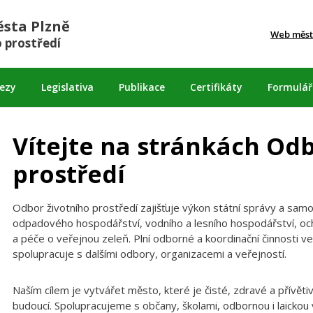
sta Plzně
Web měst
 prostředí
lezy
Legislativa
Publikace
Certifikáty
Formulář
Vítejte na stránkách Od
prostředí
Odbor životního prostředí zajišťuje výkon státní správy a samo
odpadového hospodářství, vodního a lesního hospodářství, o
a péče o veřejnou zeleň. Plní odborné a koordinační činnosti v
spolupracuje s dalšími odbory, organizacemi a veřejností.
Naším cílem je vytvářet město, které je čisté, zdravé a přívěti
budoucí. Spolupracujeme s občany, školami, odbornou i laicko