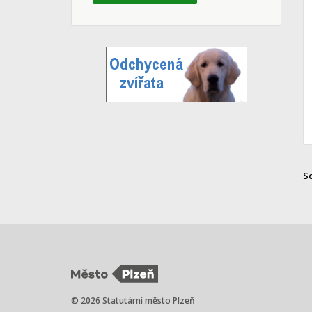
S
© 2026 Statutární město Plzeň