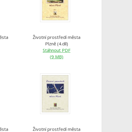
ěsta
Životní prostředí města
Plzně (4.díl)
Stáhnout PDF
(9 MB)
ěsta
Životní prostředí města