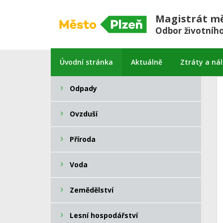
Magistrát mě
Odbor životního
Úvodní stránka
Aktuálně
Ztráty a ná
Odpady
Ovzduší
Příroda
Voda
Zemědělství
Lesní hospodářství