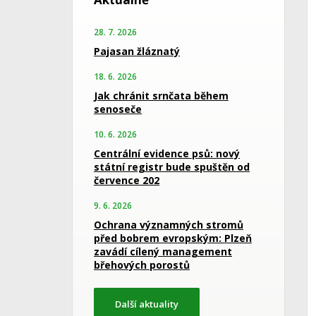
28. 7. 2026
Pajasan žláznatý
18. 6. 2026
Jak chránit srnčata během
senoseče
10. 6. 2026
Centrální evidence psů: nový
státní registr bude spuštěn od
července 202
9. 6. 2026
Ochrana významných stromů
před bobrem evropským: Plzeň
zavádí cílený management
břehových porostů
Další aktuality