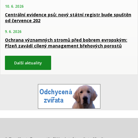
10. 6. 2026
Centrální evidence psů: nový státní registr bude spuštěn
od července 202
9. 6. 2026
Ochrana významných stromů před bobrem evropským:
Plzeň zavádí cílený management břehových porostů
Další aktuality