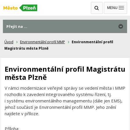
MENU
Přejít na ...
Úvod
Environmentální profil MMP
Environmentální profil
Magistrátu města Plzně
Environmentální profil Magistrátu
města Plzně
V rámci modernizace veřejné správy se vedení města i MMP
rozhodlo k zavedení integrovaného systému řízení, tj.
i systému environmentálního managementu (dále jen EMS),
jehož součástí je Environmentální profil MMP. Jeho znění
najdete v příloze.
Příloha: