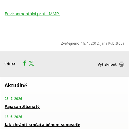
Environmentální profil MMP
Zveřejněno: 19. 1. 2012, Jana Kubištová
Sdílet
Vytisknout
Aktuálně
28. 7. 2026
Pajasan žláznatý
18. 6. 2026
Jak chránit srnčata během senoseče