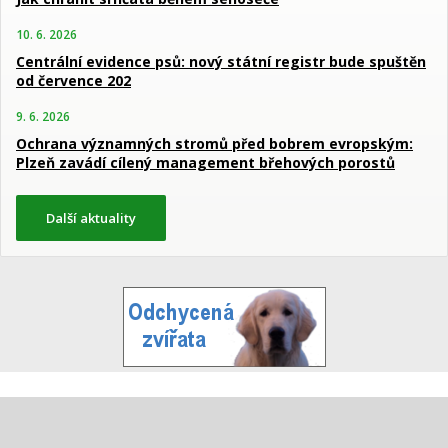
10. 6. 2026
Centrální evidence psů: nový státní registr bude spuštěn
od července 202
9. 6. 2026
Ochrana významných stromů před bobrem evropským:
Plzeň zavádí cílený management břehových porostů
Další aktuality