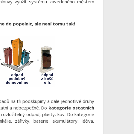
mlouvy využít systému zavedeného městem
e do popelnic, ale není tomu tak!
adů na tři podskupiny a dále jednotlivé druhy
tatní a nebezpečné. Do
kategorie ostatních
ky rozložitelný odpad, plasty, kov. Do kategorie
álie, zářivky, baterie, akumulátory, léčiva,