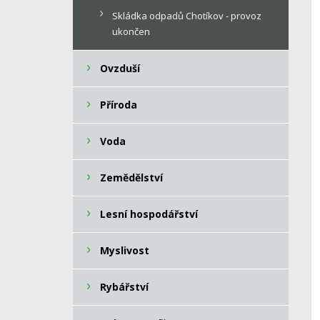
Skládka odpadů Chotíkov - provoz
ukončen
Ovzduší
Příroda
Voda
Zemědělství
Lesní hospodářství
Myslivost
Rybářství