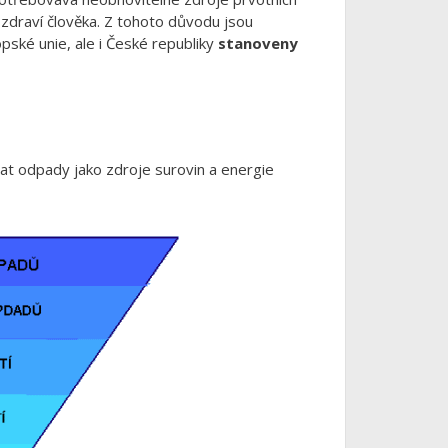
a zdraví člověka. Z tohoto důvodu jsou
ské unie, ale i České republiky
stanoveny
vat odpady jako zdroje surovin a energie