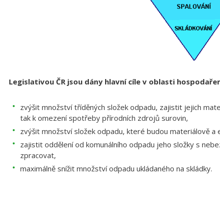
Legislativou ČR jsou dány hlavní cíle v oblasti hospodaře
zvýšit množství tříděných složek odpadu, zajistit jejich mat
tak k omezení spotřeby přírodních zdrojů surovin,
zvýšit množství složek odpadu, které budou materiálově a e
zajistit oddělení od komunálního odpadu jeho složky s neb
zpracovat,
maximálně snížit množství odpadu ukládaného na skládky.