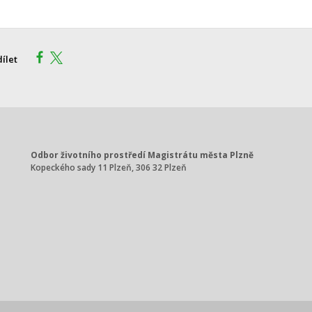
dílet
Odbor životního prostředí Magistrátu města Plzně
Kopeckého sady 11 Plzeň, 306 32 Plzeň