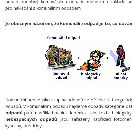
odpad podobný komunálnímu odpadu mohou na základě s
pro nakládání s komunálním odpadem.
Je obecným názorem, že komunální odpad je to, co dávám
Komunální odpad jako skupina odpadů se dělí dle Katalogu odp
odpadů. V komunálním odpadu najdeme odpady kategorie os
odpadů
patří například papír a lepenka, sklo, textil, biologic
nebezpečných odpadů
jsou zařazeny například fotochemik
kyseliny, pesticidy.