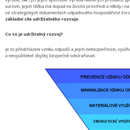
surovin. Jejich těžba má dopad na životní prostředí a někdy i n
ve strategických dokumentech odpadového hospodářství Evrop
základní cíle udržitelného rozvoje.
Co to je udržitelný rozvoj?
Je to předcházení vzniku odpadů a jejich nebezpečnosti, využí
a nevyužitelné zbytky bezpečně odstraňovat.